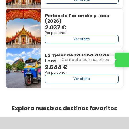
Perlas de Tailandia y Laos
(2026)
2.037 €
Por persona
Ver oferta
Lo mejor de Tailandia y de
Contacta con nosotros
Laos (2026)
2.644 €
Por persona
Ver oferta
Explora nuestros destinos favoritos