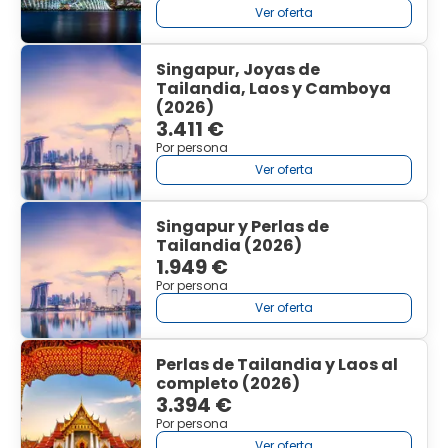
Ver oferta
Singapur, Joyas de
Tailandia, Laos y Camboya
(2026)
3.411 €
Por persona
Ver oferta
Singapur y Perlas de
Tailandia (2026)
1.949 €
Por persona
Ver oferta
Perlas de Tailandia y Laos al
completo (2026)
3.394 €
Por persona
Ver oferta