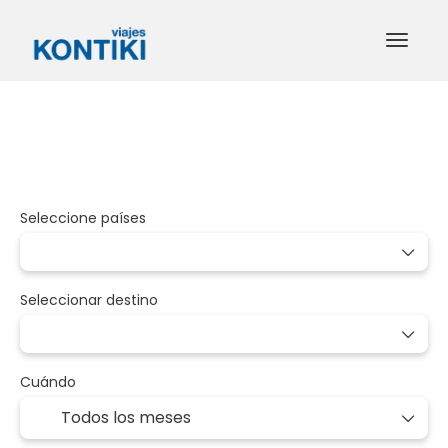
+
Paquetes
A medida
Alojamiento
Vuelo + Hotel
Seleccione países
Seleccionar destino
Cuándo