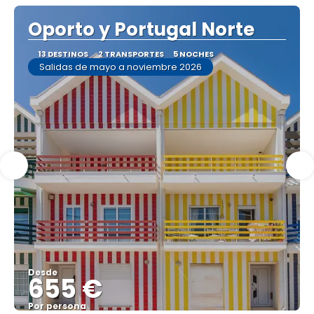
Oporto y Portugal Norte
13 DESTINOS
2 TRANSPORTES
5 NOCHES
Salidas de mayo a noviembre 2026
Desde
655 €
Por persona