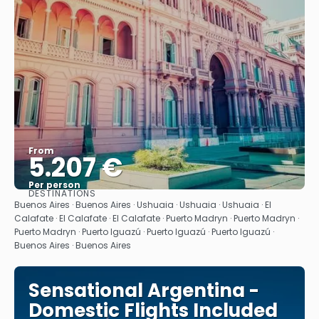
From
5.207 €
Per person
DESTINATIONS
See
Buenos Aires · Buenos Aires · Ushuaia · Ushuaia · Ushuaia · El
Calafate · El Calafate · El Calafate · Puerto Madryn · Puerto Madryn ·
Puerto Madryn · Puerto Iguazú · Puerto Iguazú · Puerto Iguazú ·
Buenos Aires · Buenos Aires
Sensational Argentina -
Domestic Flights Included