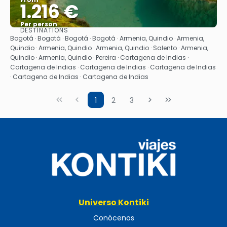
1.216 €
Per person
DESTINATIONS
See
Bogotá · Bogotá · Bogotá · Bogotá · Armenia, Quindio · Armenia,
Quindio · Armenia, Quindio · Armenia, Quindio · Salento · Armenia,
Quindio · Armenia, Quindio · Pereira · Cartagena de Indias ·
Cartagena de Indias · Cartagena de Indias · Cartagena de Indias
· Cartagena de Indias · Cartagena de Indias
1
2
3
Universo Kontiki
Conócenos