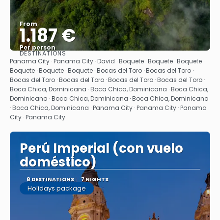
From
1.187 €
Per person
DESTINATIONS
See
Panama City · Panama City · David · Boquete · Boquete · Boquete ·
Boquete · Boquete · Boquete · Bocas del Toro · Bocas del Toro ·
Bocas del Toro · Bocas del Toro · Bocas del Toro · Bocas del Toro ·
Boca Chica, Dominicana · Boca Chica, Dominicana · Boca Chica,
Dominicana · Boca Chica, Dominicana · Boca Chica, Dominicana
· Boca Chica, Dominicana · Panama City · Panama City · Panama
City · Panama City
Perú Imperial (con vuelo
doméstico)
8 DESTINATIONS
7 NIGHTS
Holidays package