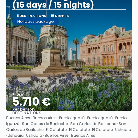
(16 days / 15 nights)
5 DESTINATIONS
15 NIGHTS
Holidays package
From
5.710 €
Per person
DESTINATIONS
See
Buenos Aires · Buenos Aires · Puerto Iguazú · Puerto Iguazú · Puerto
Iguazú · San Carlos de Bariloche · San Carlos de Bariloche · San
Carlos de Bariloche · El Calafate · El Calafate · El Calafate · Ushuaia
· Ushuaia · Ushuaia · Buenos Aires · Buenos Aires