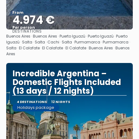
From
4.974 €
Per person
DESTINATIONS
See
Buenos Aires · Buenos Aires · Puerto Iguazú · Puerto Iguazú · Puerto
Iguazú · Salta · Salta · Cachi · Salta · Purmamarca · Purmamarca ·
Salta · El Calafate · El Calafate · El Calafate · Buenos Aires · Buenos
Aires
Incredible Argentina –
Domestic Flights Included
(13 days / 12 nights)
4 DESTINATIONS
12 NIGHTS
Holidays package