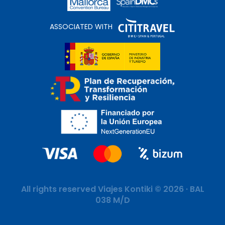
ASSOCIATED WITH
All rights reserved Viajes Kontiki © 2026 · BAL
038 M/D