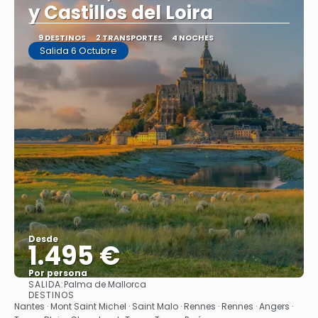
y Castillos del Loira
9 DESTINOS
2 TRANSPORTES
4 NOCHES
Salida 6 Octubre
Desde
1.495 €
Por persona
SALIDA:
Palma de Mallorca
Ver
DESTINOS
Nantes · Mont Saint Michel · Saint Malo · Rennes · Rennes · Angers ·