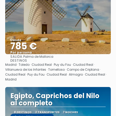
Desde
785 €
Por persona
SALIDA:
Palma de Mallorca
Ver
DESTINOS
Madrid · Toledo · Ciudad Real · Puy du Fou · Ciudad Real ·
Villanueva de los Infantes · Tomelloso · Campo de Criptana ·
Ciudad Real · Puy du Fou · Ciudad Real · Almagro · Ciudad Real ·
Madrid
Egipto, Caprichos del Nilo
al completo
8 DESTINOS
2 TRANSPORTES
7 NOCHES