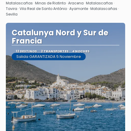
Matalascañas · Minas de Riotinto · Aracena · Matalascañas ·
Tavira · Vila Real de Santo António · Ayamonte · Matalascañas ·
Sevilla
Catalunya Nord y Sur de
Francia
12 DESTINOS
2 TRANSPORTES
4 NOCHES
Salida GARANTIZADA 5 Noviembre