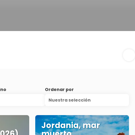
ino
Ordenar por
Nuestra selección
Jordania, mar
2026)
muerto