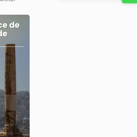
ce de
de