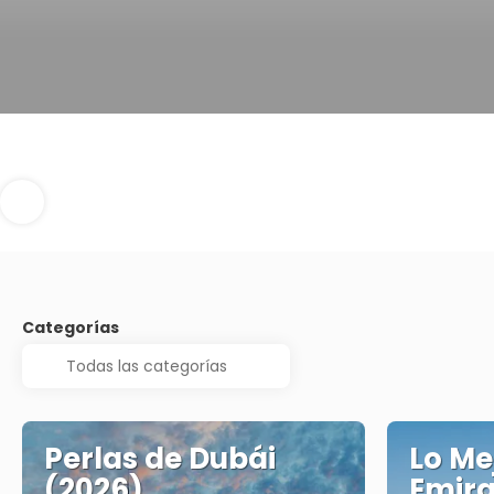
Categorías
Perlas de Dubái
Lo Me
(2026)
Emira