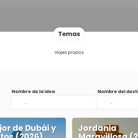
Temas
Viajes propios
Nombre de la idea
Nombre del dest
jor de Dubái y
Jordania
tos (2026)
Maravillosa (