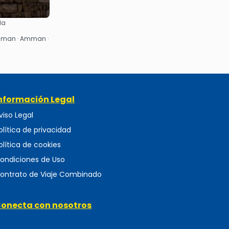
da
Amman · Amman ·
nformación Legal
viso Legal
olítica de privacidad
olítica de cookies
ondiciones de Uso
ontrato de Viaje Combinado
onecta con nosotros