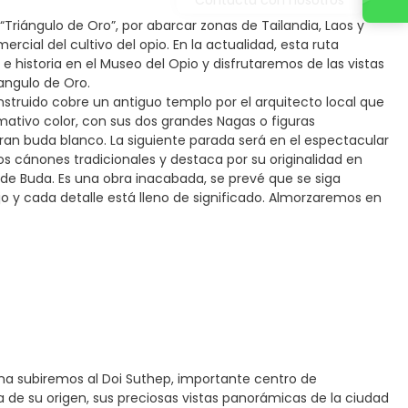
riángulo de Oro”, por abarcar zonas de Tailandia, Laos y
ial del cultivo del opio. En la actualidad, esta ruta
 e historia en el Museo del Opio y disfrutaremos de las vistas
angulo de Oro.
struido cobre un antiguo templo por el arquitecto local que
mativo color, con sus dos grandes Nagas o figuras
ran buda blanco. La siguiente parada será en el espectacular
 cánones tradicionales y destaca por su originalidad en
ía de Buda. Es una obra inacabada, se prevé que se siga
y cada detalle está lleno de significado. Almorzaremos en
na subiremos al Doi Suthep, importante centro de
 de su origen, sus preciosas vistas panorámicas de la ciudad