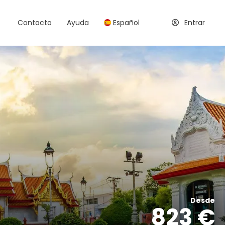
Contacto
Ayuda
Español
Entrar
Desde
823 €