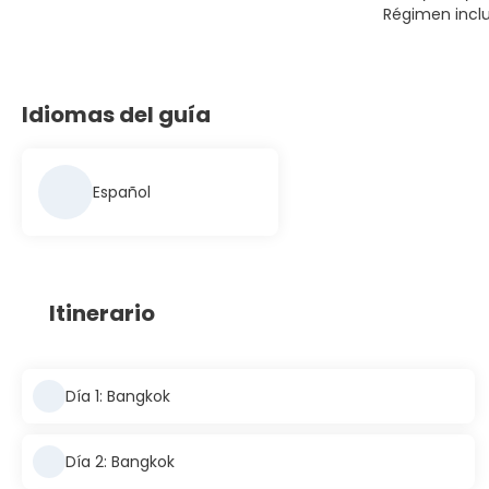
Régimen incl
Idiomas del guía
Español
Itinerario
Día 1: Bangkok
Día 2: Bangkok