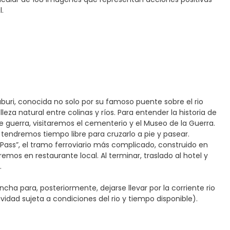
l.
buri, conocida no solo por su famoso puente sobre el rio
eza natural entre colinas y ríos. Para entender la historia de
e guerra, visitaremos el cementerio y el Museo de la Guerra.
 tendremos tiempo libre para cruzarlo a pie y pasear.
e Pass”, el tramo ferroviario más complicado, construido en
emos en restaurante local. Al terminar, traslado al hotel y
.
cha para, posteriormente, dejarse llevar por la corriente rio
vidad sujeta a condiciones del rio y tiempo disponible).