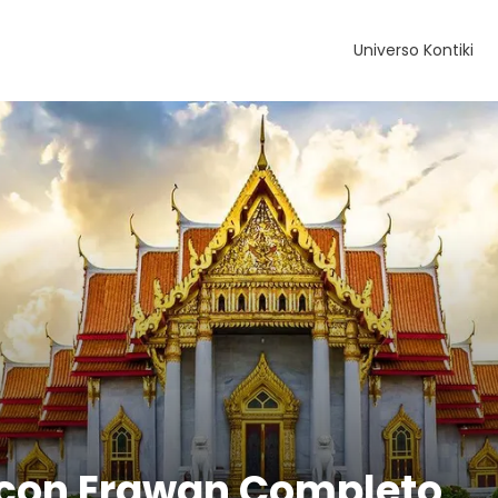
Universo Kontiki
 con Erawan Completo