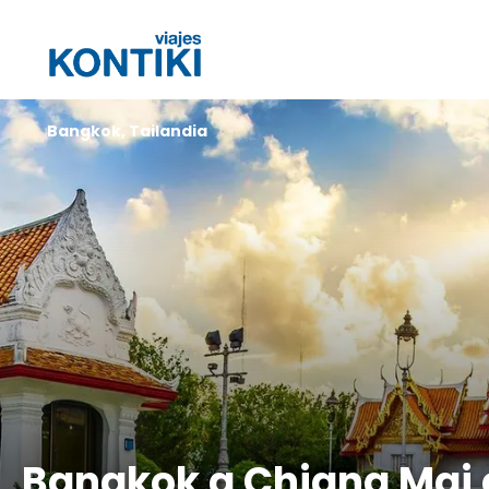
Bangkok, Tailandia
Bangkok a Chiang Mai