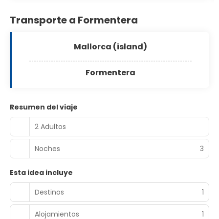
Transporte a Formentera
Mallorca (island)
Formentera
Resumen del viaje
2 Adultos
Noches
3
Esta idea incluye
Destinos
1
Alojamientos
1