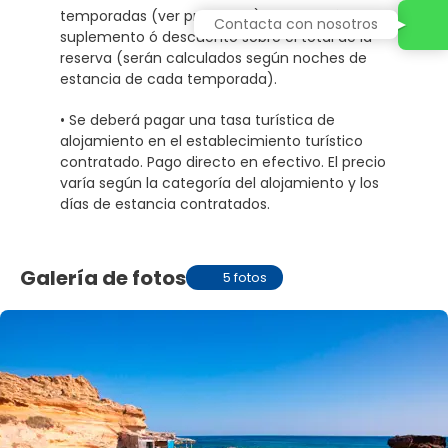
temporadas (ver programa) se aplicará un
Contacta con nosotros
suplemento ó descuento sobre el total de la
reserva (serán calculados según noches de
estancia de cada temporada).
• Se deberá pagar una tasa turística de
alojamiento en el establecimiento turístico
contratado. Pago directo en efectivo. El precio
varía según la categoría del alojamiento y los
días de estancia contratados.
Galería de fotos
5 fotos