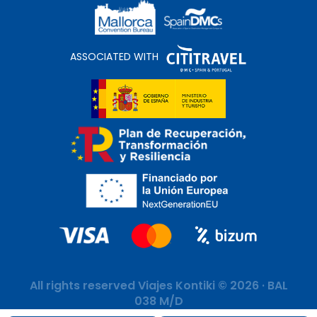
ASSOCIATED WITH
All rights reserved Viajes Kontiki © 2026 · BAL
038 M/D