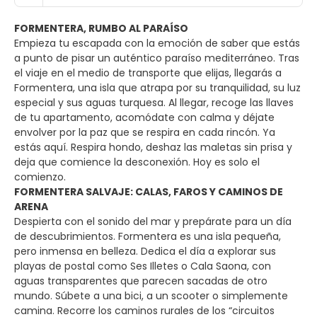
FORMENTERA, RUMBO AL PARAÍSO
Empieza tu escapada con la emoción de saber que estás
a punto de pisar un auténtico paraíso mediterráneo. Tras
el viaje en el medio de transporte que elijas, llegarás a
Formentera, una isla que atrapa por su tranquilidad, su luz
especial y sus aguas turquesa. Al llegar, recoge las llaves
de tu apartamento, acomódate con calma y déjate
envolver por la paz que se respira en cada rincón. Ya
estás aquí. Respira hondo, deshaz las maletas sin prisa y
deja que comience la desconexión. Hoy es solo el
comienzo.
FORMENTERA SALVAJE: CALAS, FAROS Y CAMINOS DE
ARENA
Despierta con el sonido del mar y prepárate para un día
de descubrimientos. Formentera es una isla pequeña,
pero inmensa en belleza. Dedica el día a explorar sus
playas de postal como Ses Illetes o Cala Saona, con
aguas transparentes que parecen sacadas de otro
mundo. Súbete a una bici, a un scooter o simplemente
camina. Recorre los caminos rurales de los “circuitos